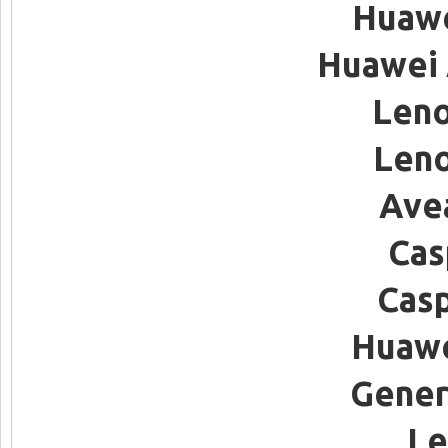
Huawe
Huawei 
Leno
Leno
Ave
Cas
Casp
Huawe
Gener
Le