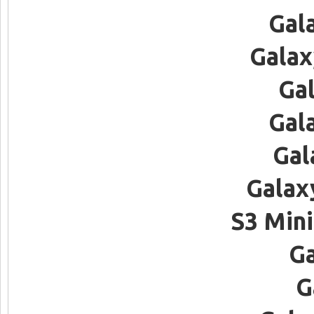
Gal
Galax
Ga
Gal
Gal
Galax
S3 Mini
Ga
G