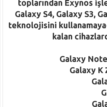
toplarından Exynos işl
Galaxy S4, Galaxy S3, G
teknolojisini kullanamay
kalan cihazlard
Galaxy Note
Galaxy K
Gal
G
Gal