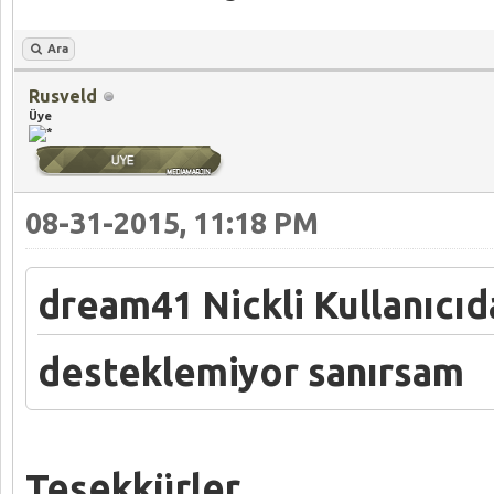
Ara
Rusveld
Üye
08-31-2015, 11:18 PM
dream41 Nickli Kullanıcıda
desteklemiyor sanırsam
Teşekkürler.