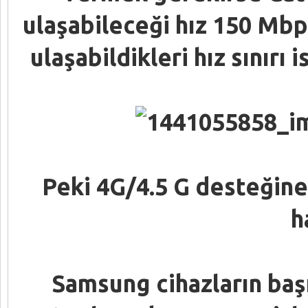
ulaşabileceği hız 150 Mbp
ulaşabildikleri hız sınırı
Peki 4G/4.5 G desteğine 
h
Samsung cihazların başın