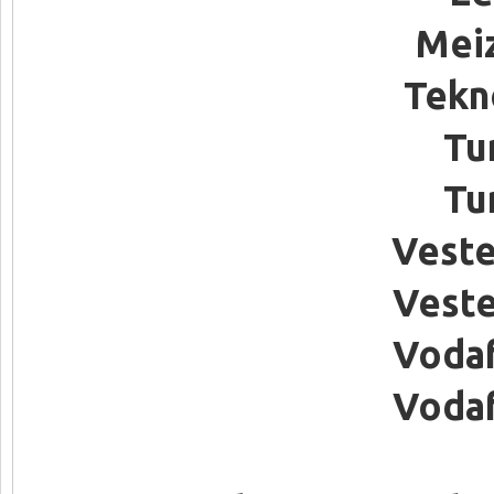
Mei
Tekn
Tu
Tu
Veste
Veste
Vodaf
Vodaf