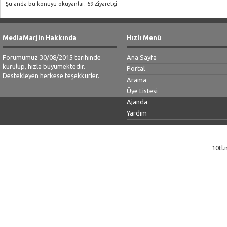
Şu anda bu konuyu okuyanlar: 69 Ziyaretçi
MediaMarjin Hakkında
Hızlı Menü
Forumumuz 30/08/2015 tarihinde
Ana Sayfa
kurulup, hızla büyümektedir.
Portal
Destekleyen herkese teşekkürler.
Arama
Üye Listesi
Ajanda
Yardım
10tl