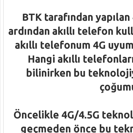
BTK tarafından yapılan 
ardından akıllı telefon kul
akıllı telefonum 4G uyum
Hangi akıllı telefonlar
bilinirken bu teknoloj
çoğumu
Öncelikle 4G/4.5G teknol
geçmeden önce bu tekno