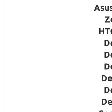
Asus
Z
HTC
D
D
D
De
D
De