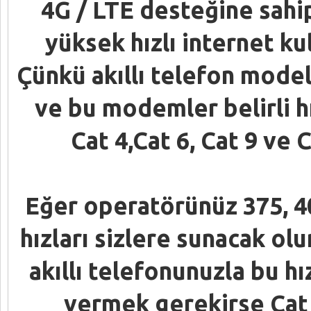
4G / LTE desteğine sahip
yüksek hızlı internet ku
Çünkü akıllı telefon model
ve bu modemler belirli h
Cat 4,Cat 6, Cat 9 ve C
Eğer operatörünüz 375, 4
hızları sizlere sunacak olu
akıllı telefonunuzla bu h
vermek gerekirse Cat 