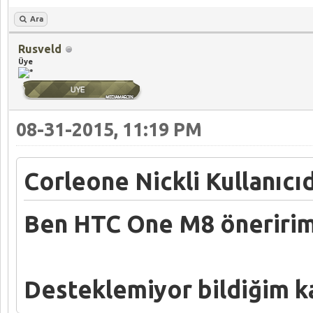
Ara
Rusveld
Üye
08-31-2015, 11:19 PM
Corleone Nickli Kullanıcıd
Ben HTC One M8 öneririm
Desteklemiyor bildiğim ka