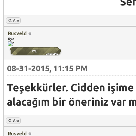
Sen
Ara
Rusveld
Üye
08-31-2015, 11:15 PM
Teşekkürler. Cidden işime
alacağım bir öneriniz var m
Ara
Rusveld