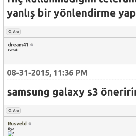
yanlış bir yönlendirme ya
Ara
dream41
Cezalı
08-31-2015, 11:36 PM
samsung galaxy s3 öneriri
Ara
Rusveld
Üye