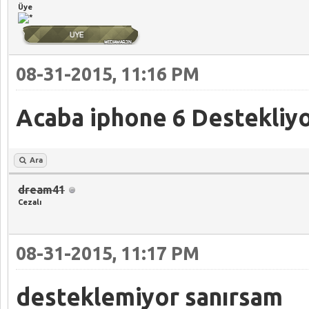
Üye
08-31-2015, 11:16 PM
Acaba iphone 6 Destekliyo
Ara
dream41
Cezalı
08-31-2015, 11:17 PM
desteklemiyor sanırsam