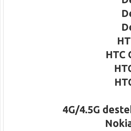
D
D
HT
HTC 
HT
HT
4G/4.5G deste
Nokia