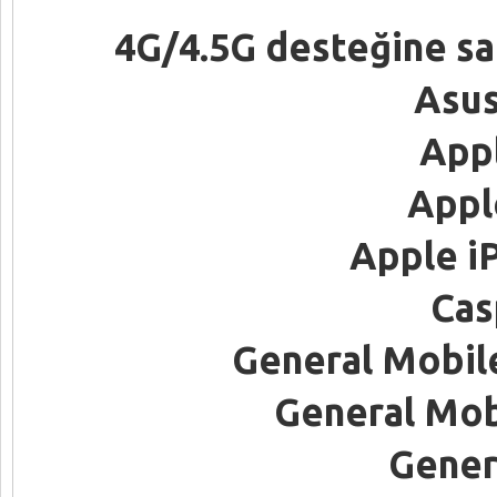
4G/4.5G desteğine sa
Asus
App
Appl
Apple i
Cas
General Mobile
General Mob
Gener