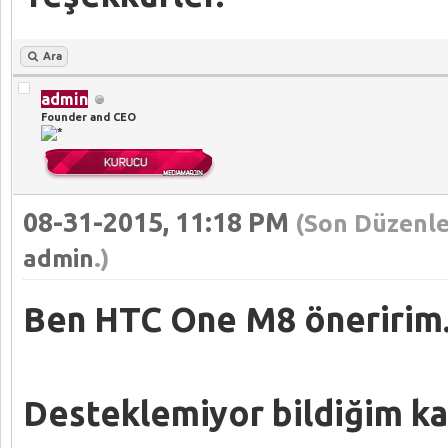
Ara
admin
Founder and CEO
08-31-2015, 11:18 PM
(Son Düzenle
admin
.)
Ben HTC One M8 öneririm
Desteklemiyor bildiğim ka