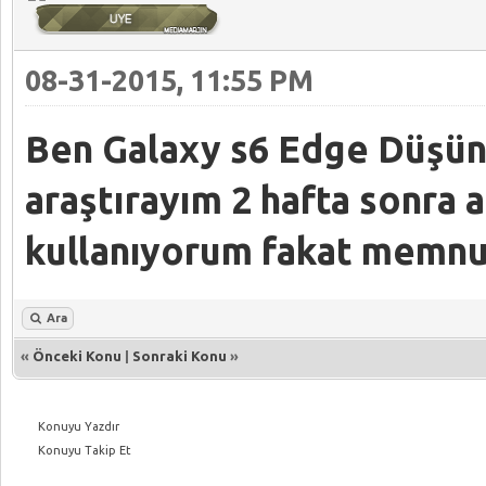
08-31-2015, 11:55 PM
Ben Galaxy s6 Edge Düşün
araştırayım 2 hafta sonra a
kullanıyorum fakat memnu
Ara
«
Önceki Konu
|
Sonraki Konu
»
Konuyu Yazdır
Konuyu Takip Et