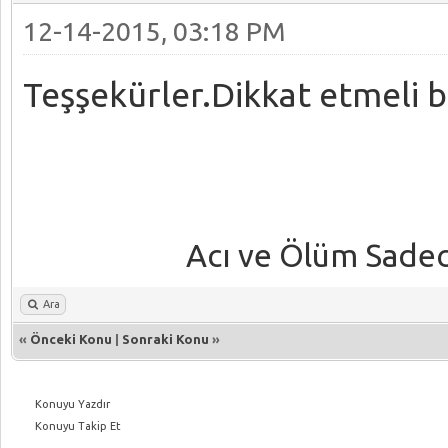
12-14-2015, 03:18 PM
Teşşekürler.Dikkat etmeli 
Acı ve Ölüm Sadece
Ara
«
Önceki Konu
|
Sonraki Konu
»
Konuyu Yazdır
Konuyu Takip Et