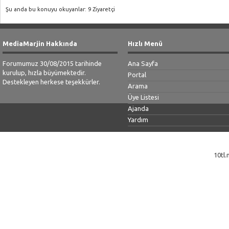
Şu anda bu konuyu okuyanlar: 9 Ziyaretçi
MediaMarjin Hakkında
Hızlı Menü
Forumumuz 30/08/2015 tarihinde
Ana Sayfa
kurulup, hızla büyümektedir.
Portal
Destekleyen herkese teşekkürler.
Arama
Üye Listesi
Ajanda
Yardım
10tl