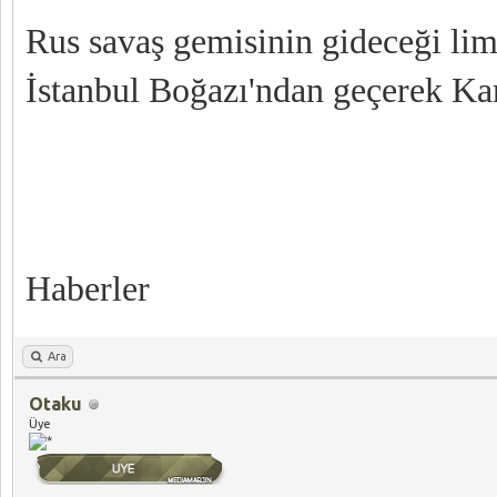
Rus savaş gemisinin gideceği li
İstanbul Boğazı'ndan geçerek Kar
Haberler
Ara
Otaku
Üye