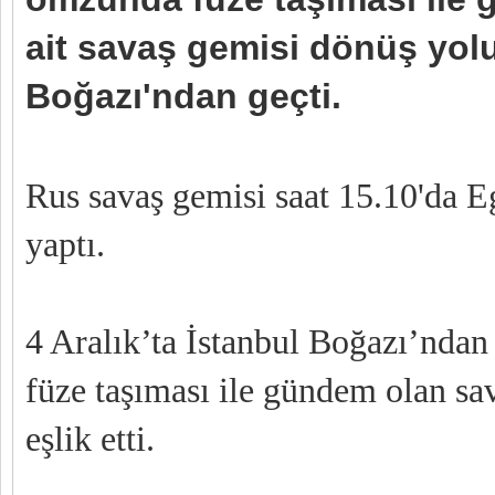
ait savaş gemisi dönüş yol
Boğazı'ndan geçti.
Rus savaş gemisi saat 15.10'da E
yaptı.
4 Aralık’ta İstanbul Boğazı’ndan
füze taşıması ile gündem olan sa
eşlik etti.