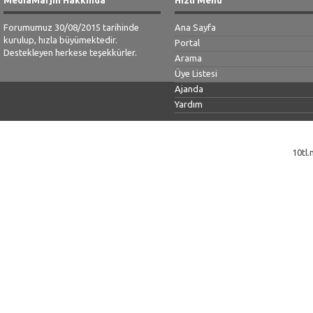
Forumumuz 30/08/2015 tarihinde
Ana Sayfa
kurulup, hızla büyümektedir.
Portal
Destekleyen herkese teşekkürler.
Arama
Üye Listesi
Ajanda
Yardım
10tl