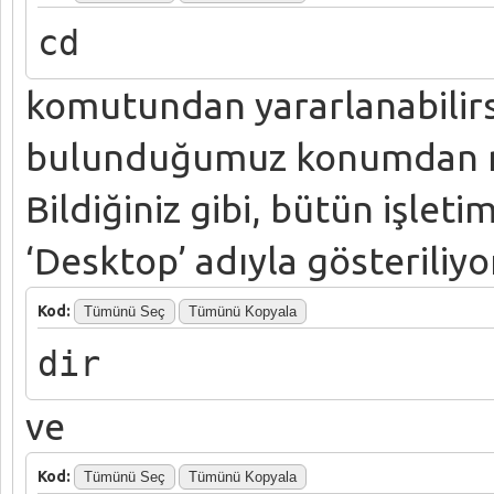
cd
komutundan yararlanabilirsi
bulunduğumuz konumdan m
Bildiğiniz gibi, bütün işlet
‘Desktop’ adıyla gösteriliyo
Kod:
Tümünü Seç
Tümünü Kopyala
dir
ve
Kod:
Tümünü Seç
Tümünü Kopyala