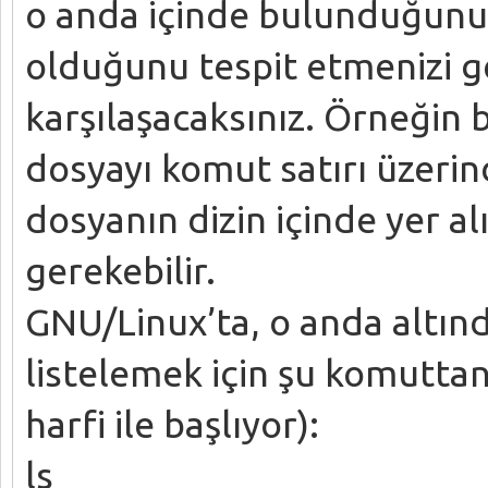
o anda içinde bulunduğunuz
olduğunu tespit etmenizi 
karşılaşacaksınız. Örneğin b
dosyayı komut satırı üzerin
dosyanın dizin içinde yer a
gerekebilir.
GNU/Linux’ta, o anda altın
listelemek için şu komutta
harfi ile başlıyor):
ls