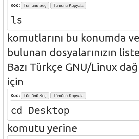
Kod:
Tümünü Seç
Tümünü Kopyala
ls
komutlarını bu konumda ve
bulunan dosyalarınızın list
Bazı Türkçe GNU/Linux dağ
için
Kod:
Tümünü Seç
Tümünü Kopyala
cd Desktop
komutu yerine