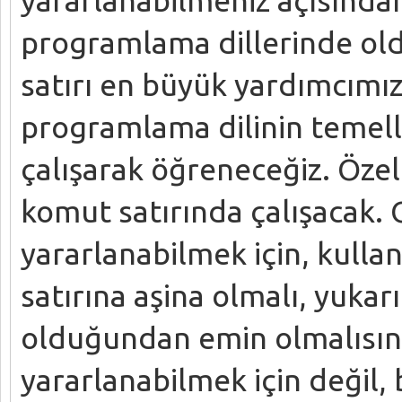
programlama dillerinde ol
satırı en büyük yardımcımız
programlama dilinin temell
çalışarak öğreneceğiz. Özel
komut satırında çalışacak. 
yararlanabilmek için, kulla
satırına aşina olmalı, yukar
olduğundan emin olmalısınız
yararlanabilmek için değil