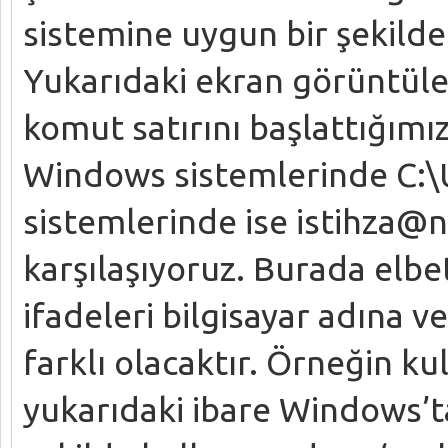
sistemine uygun bir şekilde
Yukarıdaki ekran görüntüler
komut satırını başlattığımı
Windows sistemlerinde C:\
sistemlerinde ise istihza@ne
karşılaşıyoruz. Burada elbett
ifadeleri bilgisayar adına ve
farklı olacaktır. Örneğin kul
yukarıdaki ibare Windows’t