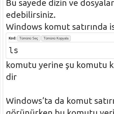
Bu sayede dizin ve dosyaları
edebilirsiniz.
Windows komut satırında i
Kod:
Tümünü Seç
Tümünü Kopyala
ls
komutu yerine şu komutu k
dir
Windows’ta da komut satırı
görünürken bu komutu verir