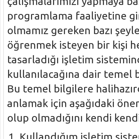
çalışmalarımızı yapmaya ba
programlama faaliyetine gi
olmamız gereken bazı şeyl
öğrenmek isteyen bir kişi 
tasarladığı işletim sistemin
kullanılacağına dair temel b
Bu temel bilgilere halihazı
anlamak için aşağıdaki öner
olup olmadığını kendi kendin
Kullandığım işletim sist