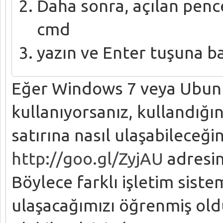
Daha sonra, açılan pen
cmd
yazın ve Enter tuşuna ba
Eğer Windows 7 veya Ubuntu
kullanıyorsanız, kullandığı
satırına nasıl ulaşabileceği
http://goo.gl/ZyjAU
adresini
Böylece farklı işletim siste
ulaşacağımızı öğrenmiş oldu