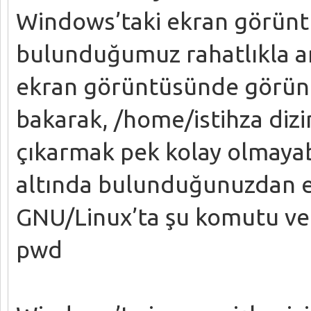
Windows’taki ekran görünt
bulunduğumuz rahatlıkla an
ekran görüntüsünde görüne
bakarak, /home/istihza diz
çıkarmak pek kolay olmayabi
altında bulunduğunuzdan e
GNU/Linux’ta şu komutu vere
pwd