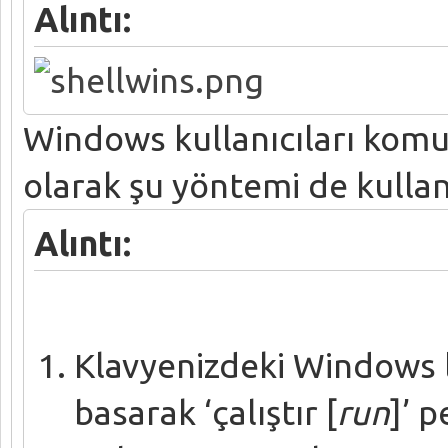
Alıntı:
Windows kullanıcıları komut
olarak şu yöntemi de kullana
Alıntı:
Klavyenizdeki Windows l
basarak ‘çalıştır [
run
]’ p