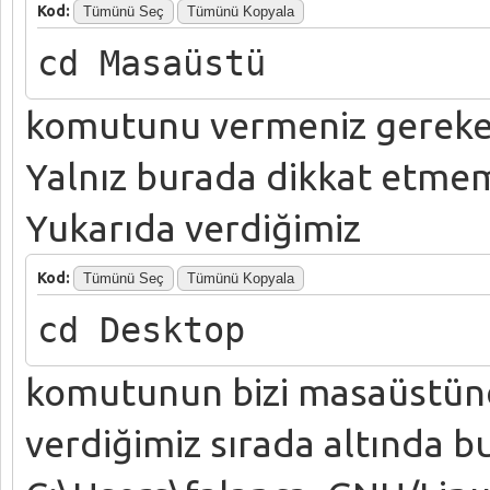
Kod:
Tümünü Seç
Tümünü Kopyala
cd Masaüstü
komutunu vermeniz gerekeb
Yalnız burada dikkat etmem
Yukarıda verdiğimiz
Kod:
Tümünü Seç
Tümünü Kopyala
cd Desktop
komutunun bizi masaüstüne
verdiğimiz sırada altında 