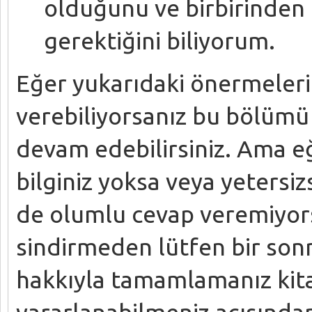
olduğunu ve birbirinden 
gerektiğini biliyorum.
Eğer yukarıdaki önermeleri
verebiliyorsanız bu bölümü 
devam edebilirsiniz. Ama e
bilginiz yoksa veya yetersi
de olumlu cevap veremiyor
sindirmeden lütfen bir so
hakkıyla tamamlamanız kitap
yararlanabilmeniz açısında