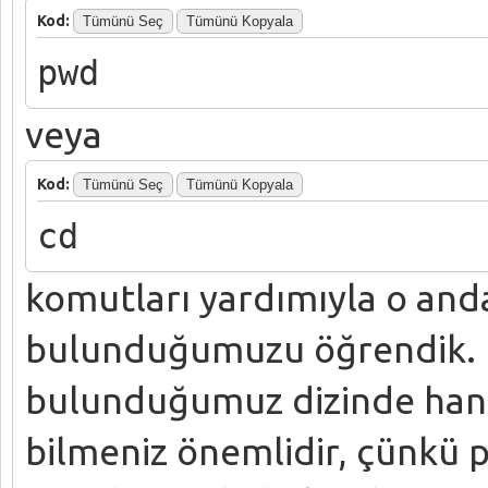
Kod:
Tümünü Seç
Tümünü Kopyala
pwd
veya
Kod:
Tümünü Seç
Tümünü Kopyala
cd
komutları yardımıyla o anda
bulunduğumuzu öğrendik. P
bulunduğumuz dizinde hangi
bilmeniz önemlidir, çünkü