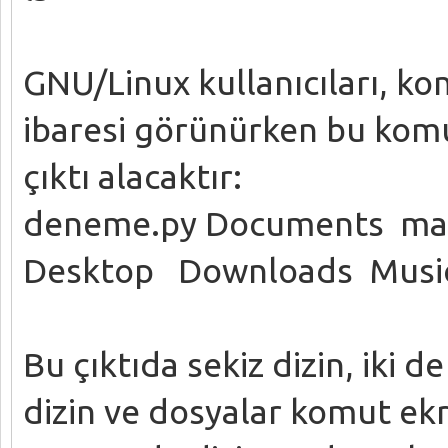
GNU/Linux kullanıcıları, k
ibaresi görünürken bu komu
çıktı alacaktır:
deneme.py Documents maka
Desktop Downloads Mus
Bu çıktıda sekiz dizin, iki
dizin ve dosyalar komut ekra