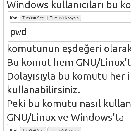
Windows kullanıcıları bu k
Kod:
Tümünü Seç
Tümünü Kopyala
pwd
komutunun eşdeğeri olarak d
Bu komut hem GNU/Linux’ta
Dolayısıyla bu komutu her i
kullanabilirsiniz.
Peki bu komutu nasıl kulla
GNU/Linux ve Windows’ta
Kod:
Tümünü Seç
Tümünü Kopyala