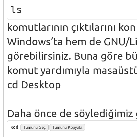
ls
komutlarının çıktılarını ko
Windows’ta hem de GNU/Linu
görebilirsiniz. Buna göre b
komut yardımıyla masaüstün
cd Desktop
Daha önce de söylediğimiz 
Kod:
Tümünü Seç
Tümünü Kopyala