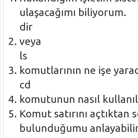
ulaşacağımı biliyorum.
dir
veya
ls
komutlarının ne işe yarad
cd
komutunun nasıl kullanıl
Komut satırını açtıktan s
bulunduğumu anlayabili