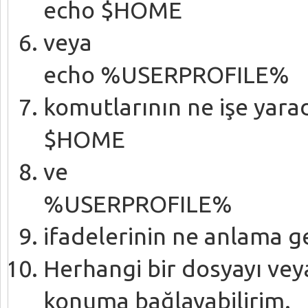
echo $HOME
veya
echo %USERPROFILE%
komutlarının ne işe yara
$HOME
ve
%USERPROFILE%
ifadelerinin ne anlama ge
Herhangi bir dosyayı veya
konuma bağlayabilirim.