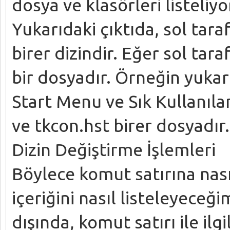
dosya ve klasörleri listeliyo
Yukarıdaki çıktıda, sol tara
birer dizindir. Eğer sol tar
bir dosyadır. Örneğin yukar
Start Menu ve Sık Kullanıla
ve tkcon.hst birer dosyadır.
Dizin Değiştirme İşlemleri
Böylece komut satırına nası
içeriğini nasıl listeleyece
dışında, komut satırı ile il