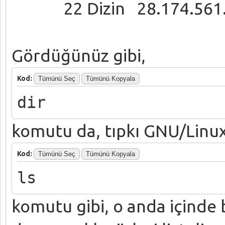
22 Dizin 28.174.561.2
Gördüğünüz gibi,
Kod:
Tümünü Seç
Tümünü Kopyala
dir
komutu da, tıpkı GNU/Linux
Kod:
Tümünü Seç
Tümünü Kopyala
ls
komutu gibi, o anda içinde