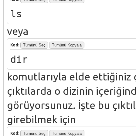
ls
veya
Kod:
Tümünü Seç
Tümünü Kopyala
dir
komutlarıyla elde ettiğiniz 
çıktılarda o dizinin içeriğin
görüyorsunuz. İşte bu çıktı
girebilmek için
Kod:
Tümünü Seç
Tümünü Kopyala