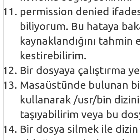
permission denied ifades
biliyorum. Bu hataya ba
kaynaklandığını tahmin 
kestirebilirim.
Bir dosyaya çalıştırma yet
Masaüstünde bulunan bir
kullanarak /usr/bin dizini
taşıyabilirim veya bu dosy
Bir dosya silmek ile dizin