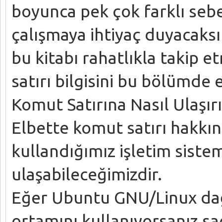
boyunca pek çok farklı seb
çalışmaya ihtiyaç duyacaksı
bu kitabı rahatlıkla takip 
satırı bilgisini bu bölümde
Komut Satırına Nasıl Ulaşırı
Elbette komut satırı hakkın
kullandığımız işletim siste
ulaşabileceğimizdir.
Eğer Ubuntu GNU/Linux dağ
ortamını kullanıyorsanız sa