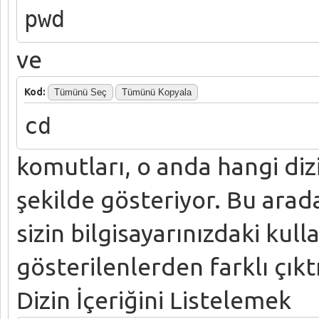
pwd
ve
Kod:
Tümünü Seç
Tümünü Kopyala
cd
komutları, o anda hangi di
şekilde gösteriyor. Bu arad
sizin bilgisayarınızdaki kull
gösterilenlerden farklı çıktıl
Dizin İçeriğini Listelemek