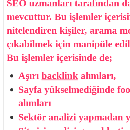
SEO uzmanları tarafından da 
mevcuttur. Bu işlemler içeri
nitelendiren kişiler, arama m
çıkabilmek için manipüle edil
Bu işlemler içerisinde de;
Aşırı
backlink
alımları,
Sayfa yükselmediğinde foot
alımları
Sektör analizi yapmadan y