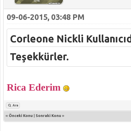
09-06-2015, 03:48 PM
Corleone Nickli Kullanıcıd
Teşekkürler.
Rica Ederim
Ara
«
Önceki Konu
|
Sonraki Konu
»