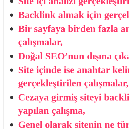
Site içi analizi gerçekleşt
Backlink almak için gerçekl
Bir sayfaya birden fazla a
çalışmalar,
Doğal SEO’nun dışına çıka
Site içinde ise anahtar kel
gerçekleştirilen çalışmalar,
Cezaya girmiş siteyi backl
yapılan çalışma,
Genel olarak sitenin ne tü