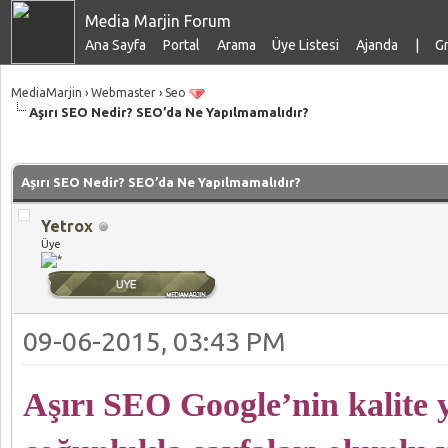
Media Marjin Forum
Ana Sayfa
Portal
Arama
Üye Listesi
Ajanda
|
Gr
MediaMarjin
›
Webmaster
›
Seo
Aşırı SEO Nedir? SEO’da Ne Yapılmamalıdır?
talama: 0
Aşırı SEO Nedir? SEO’da Ne Yapılmamalıdır?
Yetrox
Üye
09-06-2015, 03:43 PM
Aşırı SEO Google’nin kalite 