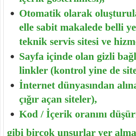
Otomatik olarak oluşturula
elle sabit makalede belli y
teknik servis sitesi ve hizm
Sayfa içinde olan gizli bağl
linkler (kontrol yine de sit
İnternet dünyasından alına
çığır açan siteler),
Kod / İçerik oranını düşür
gibi birçok unsurlar yer alma