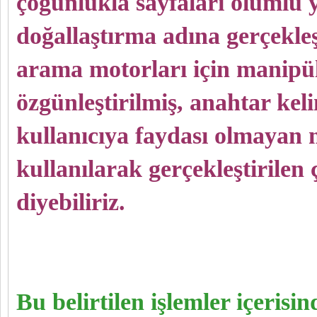
çoğunlukla sayfaları olumlu y
doğallaştırma adına gerçekleş
arama motorları için manipül
özgünleştirilmiş, anahtar kel
kullanıcıya faydası olmayan 
kullanılarak gerçekleştirilen 
diyebiliriz.
Bu belirtilen işlemler içerisi