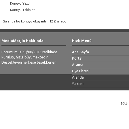
Konuyu Yazdır
Konuyu Takip Et
Şu anda bu konuyu okuyanlar: 12 Ziyaretçi
MediaMarjin Hakkında
Hızlı Menü
Forumumuz 30/08/2015 tarihinde
Ana Sayfa
kurulup, hızla büyümektedir.
Portal
Destekleyen herkese teşekkürler.
Arama
Üye Listesi
Ajanda
Yardım
10tl