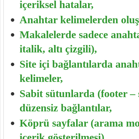
içeriksel hatalar,
Anahtar kelimelerden oluşa
Makalelerde sadece anahtar
italik, altı çizgili),
Site içi bağlantılarda ana
kelimeler,
Sabit sütunlarda (footer – s
düzensiz bağlantılar,
Köprü sayfalar (arama mot
içerik gösterilmesi),