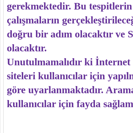
gerekmektedir. Bu tespitlerin
çalışmaların gerçekleştirilec
doğru bir adım olacaktır ve 
olacaktır.
Unutulmamalıdır ki İnterne
siteleri kullanıcılar için ya
göre uyarlanmaktadır. Arama m
kullanıcılar için fayda sağla