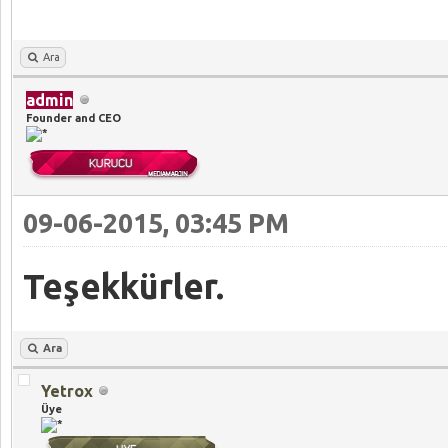
Ara
admin
Founder and CEO
09-06-2015, 03:45 PM
Teşekkürler.
Ara
Yetrox
Üye