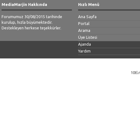
MediaMarjin Hakkında
Hızlı Menü
Forumumuz 30/08/2015 tarihinde
Ana Sayfa
kurulup, hızla büyümektedir.
Portal
Destekleyen herkese teşekkürler.
Arama
Üye Listesi
Ajanda
Yardım
10tl