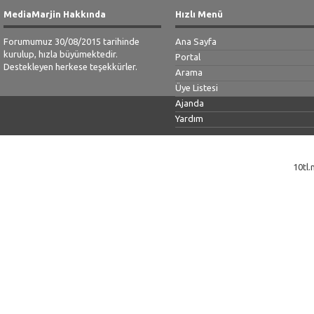
MediaMarjin Hakkında
Hızlı Menü
Forumumuz 30/08/2015 tarihinde
Ana Sayfa
kurulup, hızla büyümektedir.
Portal
Destekleyen herkese teşekkürler.
Arama
Üye Listesi
Ajanda
Yardım
10tl